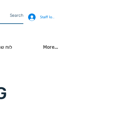
Staff login
More...
לוח שנ
פרו