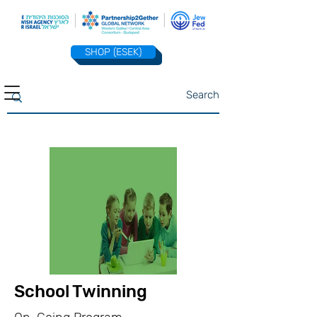
SHOP (ESEK)
School Twinning