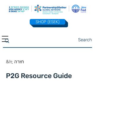
SHOP (ESEK)
&lt; חזרה
P2G Resource Guide