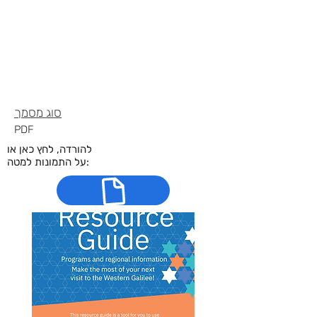
תיאור הנכס
פרטי נכס
סוג
מסמך
PDF
להורדה, לחץ כאן או
על התמונות למטה: