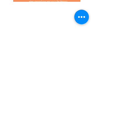
מיקום הנכס
בואו נמשיך את השיחה
הצטרפו אלינו ברשתות
החברתיות