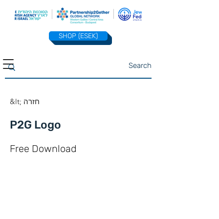
SHOP (ESEK)
&lt; חזרה
P2G Logo
Free Download