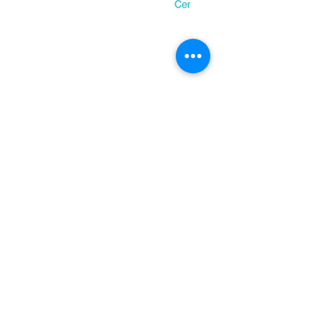
מיקום הנכס
בואו נמשיך את השיחה
הצטרפו אלינו ברשתות
החברתיות