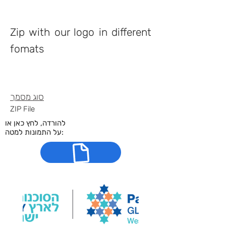
תיאור הנכס
Zip with our logo in different
fomats
פרטי נכס
סוג
מסמך
ZIP File
להורדה, לחץ כאן או
על התמונות למטה: