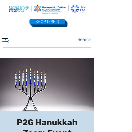
SHOP (ESEK)
P2G Hanukkah