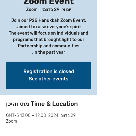
Zoom Event
יום א׳, 29 בדצמ׳
  |  
Zoom
Join our P2G Hanukkah Zoom Event,
The event will focus on individuals and
programs that brought light to our
Partnership and communities
in the past year.
Registration is closed
See other events
Time & Location מתי והיכן
29 בדצמ׳ 2024, 12:00 – 13:00 GMT-5‎
Zoom