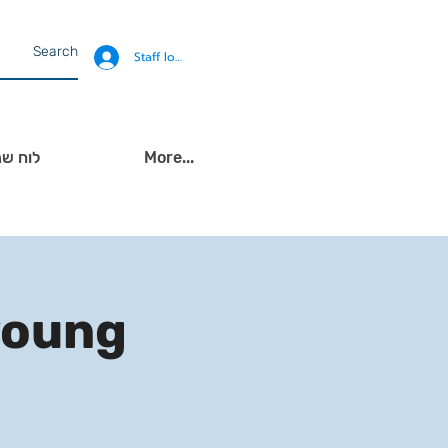
Staff login
More...
לוח שנ
young