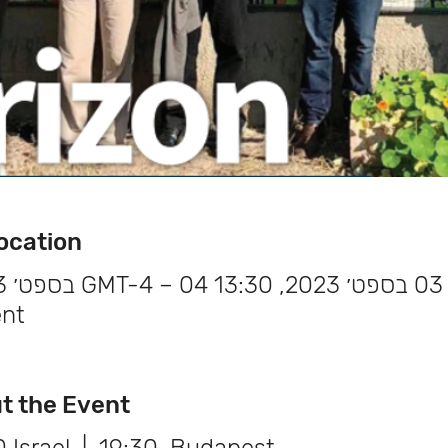
e & Location
03 בספט׳ 2023, 13:30 GMT-4‎ – 04 בספט׳ 2023, 13:30 GMT-4‎
nt
About the Event פרטי