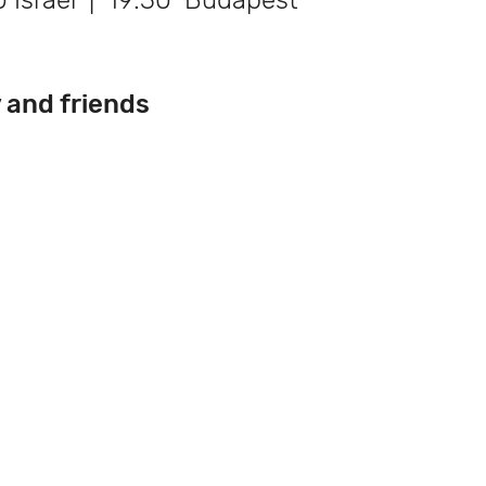
0 Israel | 19:30 Budapest
y and friends