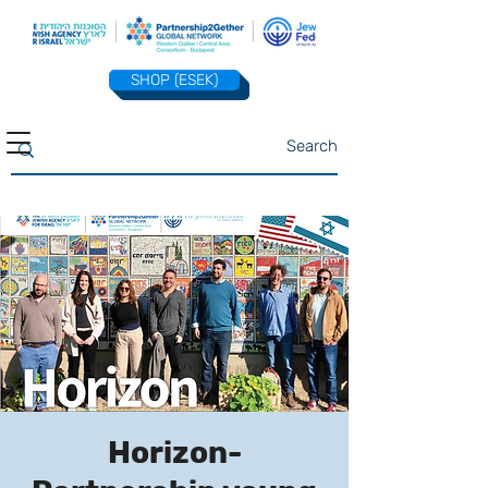
SHOP (ESEK)
Horizon-