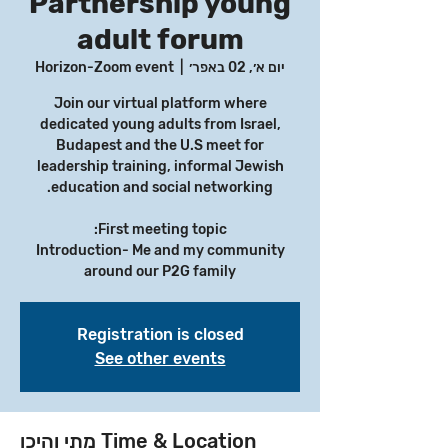
Partnership young
adult forum
יום א׳, 02 באפר׳
  |  
Horizon-Zoom event
Join our virtual platform where
dedicated young adults from Israel,
Budapest and the U.S meet for
leadership training, informal Jewish
Introduction- Me and my community
around our P2G family
Registration is closed
See other events
Time & Location מתי והיכן