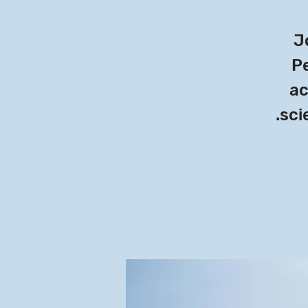
J
Pe
ac
sci