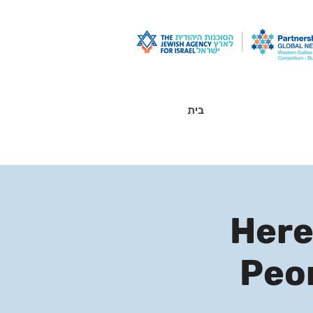
בית
Here
Peo