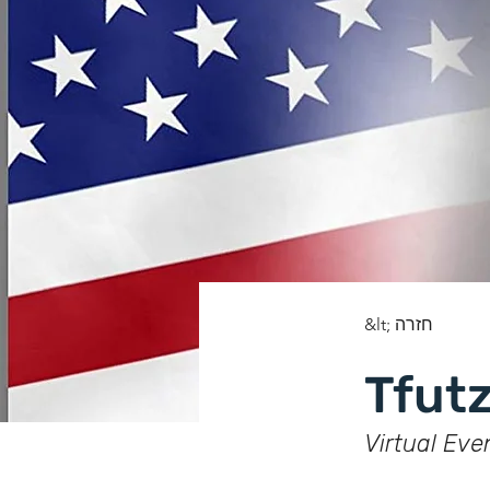
&lt; חזרה
Tfutz
Virtual Eve