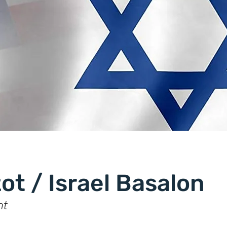
ot / Israel Basalon
nt