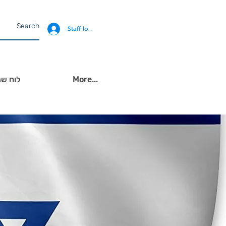
Staff login
More...
לוח שנ