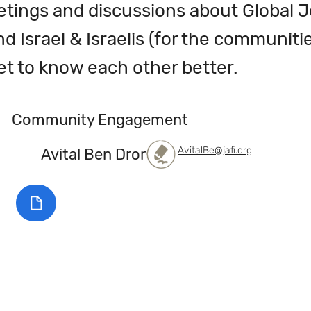
etings and discussions about Global J
and Israel & Israelis (for the communitie
et to know each other better.
Community Engagement
AvitalBe@jafi.org
Avital Ben Dror