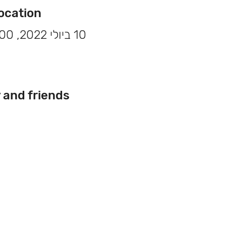
e & Location
10 ביולי 2022, 13:00 – 14:00 GMT-4‎
y and friends