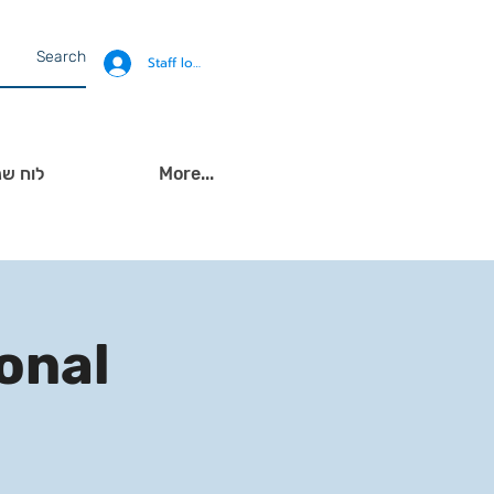
Staff login
More...
לוח שנ
ional