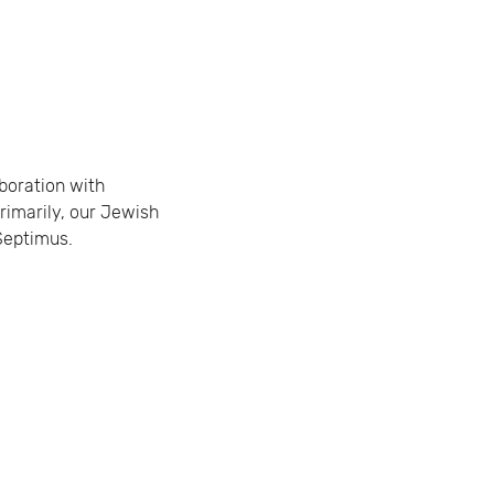
aboration with 
rimarily, our Jewish 
Septimus.