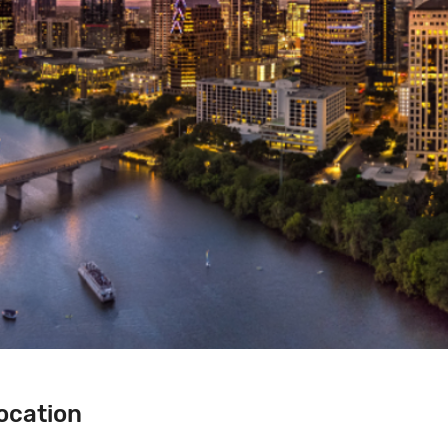
e & Location