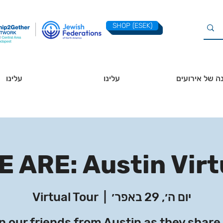
SHOP (ESEK)
ה של אירועים
עלינו
עלינו
 ARE: Austin Virt
יום ה׳, 29 באפר׳
  |  
Virtual Tour
n our friends from Austin as they share