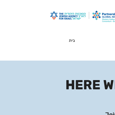
בית
HERE WE
Joi