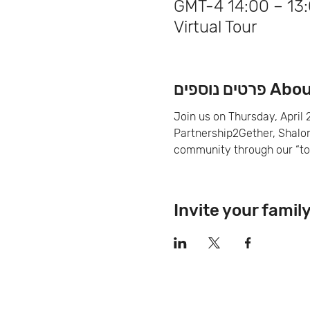
Virtual Tour
ם נוספים
Join us on Thursday, April 2
Partnership2Gether, Shalom 
community through our “tou
Invite your famil